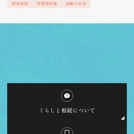
限定承認
非課税財産
高齢化社会
くらしと相続について