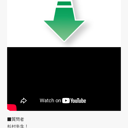
■質問者
杉村先生！