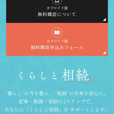
タブロイド版
無料購読について
タブロイド版
無料購読申込みフォーム
“暮らし”の今を整え、
“相続”の未来を安心に。
記事・動画・相談の3ステップで、
あなたの「くらしと相続」を
サポートします。