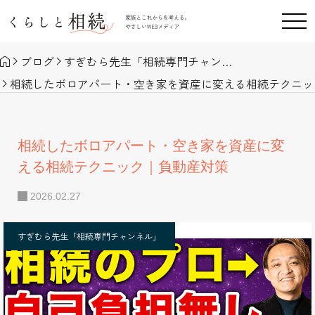
ブログ
すぎむら先生「相続専門チャンネル」
相続したボロアパート・空き家を資産に変える相続テクニッ
相続したボロアパート・空き家を資産に変
える相続テクニック｜負動産対策
2026.02.27
すぎむら先生「相続専門チャンネル」