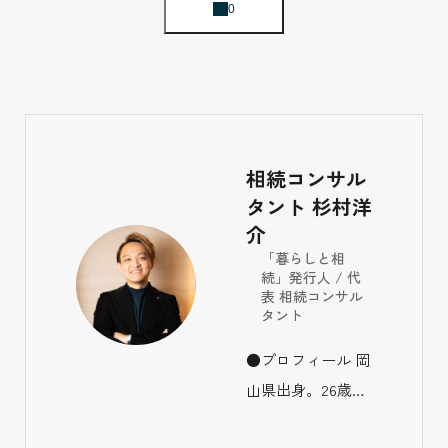
相続コンサル
タント 杉村洋
介
「暮らしと相
続」発行人 / 代
表 相続コンサル
タント
●プロフィール 岡
山県出身。26歳で
生損保の保険代理