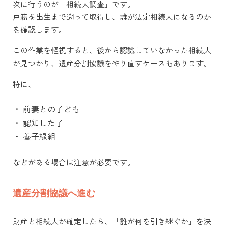
次に行うのが「相続人調査」です。
戸籍を出生まで遡って取得し、誰が法定相続人になるのか
を確認します。
この作業を軽視すると、後から認識していなかった相続人
が見つかり、遺産分割協議をやり直すケースもあります。
特に、
・
前妻との子ども
・
認知した子
・
養子縁組
などがある場合は注意が必要です。
遺産分割協議へ進む
財産と相続人が確定したら、「誰が何を引き継ぐか」を決