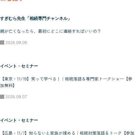
C「DL-CONSULTANT」 -
不動産コンサルタントFC
すぎむら先生「相続専門チャンネル」
「資産運用ミライ相談
親が亡くなったら、最初にどこに連絡すればいいの？
所」
2026.08.08
イベント・セミナー
【東京・11/19】笑って学べる！｜相続落語＆専門家トークショー【参
加無料】
2026.08.07
イベント・セミナー
【広島・11/7】知らないと家族が揉める｜相続対策落語＆トーク【参加