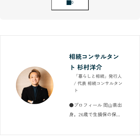
相続コンサルタン
ト 杉村洋介
「暮らしと相続」発行人
/ 代表 相続コンサルタン
ト
●プロフィール 岡山県出
身。26歳で生損保の保険
代理店「デザインライ
フ」を設立し、その後相