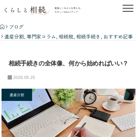
ブログ
遺産分割
,
専門家コラム
,
相続税
,
相続手続き
,
おすすめ記事
相続手続きの全体像、何から始めればいい？
相続手続きの全体像、何から始めればいい？
2026.05.25
遺産分割