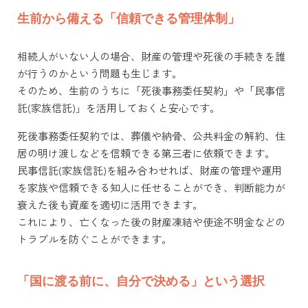
生前から備える「信頼できる管理体制」
相続人がいない人の場合、財産の管理や死後の手続きを誰
が行うのかという問題も生じます。
そのため、生前のうちに「死後事務委任契約」や「民事信
託(家族信託)」を活用しておくと安心です。
死後事務委任契約では、葬儀や納骨、公共料金の解約、住
居の明け渡しなどを信頼できる第三者に依頼できます。
民事信託(家族信託)を組み合わせれば、財産の管理や運用
を家族や信頼できる知人に任せることができ、判断能力が
衰えた後も資産を適切に活用できます。
これにより、亡くなった後の財産凍結や使途不明金などの
トラブルを防ぐことができます。
「国に渡る前に、自分で決める」という選択