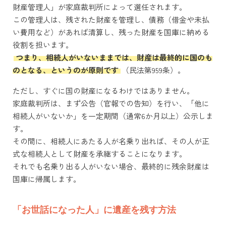
財産管理人」が家庭裁判所によって選任されます。
この管理人は、残された財産を管理し、債務（借金や未払
い費用など）があれば清算し、残った財産を国庫に納める
役割を担います。
つまり、相続人がいないままでは、財産は最終的に国のも
のとなる、というのが原則です
（民法第959条）。
ただし、すぐに国の財産になるわけではありません。
家庭裁判所は、まず公告（官報での告知）を行い、「他に
相続人がいないか」を一定期間（通常6か月以上）公示しま
す。
その間に、相続人にあたる人が名乗り出れば、その人が正
式な相続人として財産を承継することになります。
それでも名乗り出る人がいない場合、最終的に残余財産は
国庫に帰属します。
「お世話になった人」に遺産を残す方法