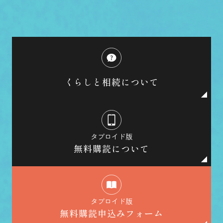
くらしと相続について
タブロイド版
無料購読について
タブロイド版
無料購読申込みフォーム