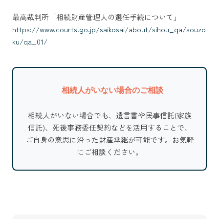
最高裁判所「相続財産管理人の選任手続について」
https://www.courts.go.jp/saikosai/about/sihou_qa/souzo
ku/qa_01/
相続人がいない場合のご相談
相続人がいない場合でも、遺言書や民事信託(家族
信託)、死後事務委任契約などを活用することで、
ご自身の意思に沿った財産承継が可能です。お気軽
にご相談ください。