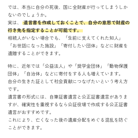
では、本当に自分の死後、国に全財産が行ってしまうしか
ないのでしょうか。
実は、
遺言書を作成しておくことで、自分の意思で財産の
行き先を指定することが可能です。
相続人がいない場合でも、「生前に支えてくれた知人」
「お世話になった施設」「寄付したい団体」などに財産を
遺贈することができます。
特に、近年では「公益法人」や「奨学金団体」「動物保護
団体」「自治体」などに寄付をする人も増えています。
自分の生きた証として社会貢献につなげたいという考え方
です。
遺言書の形式には、自筆証書遺言と公正証書遺言がありま
すが、確実性を重視するなら公証役場で作成する公正証書
遺言がおすすめです。
これにより、亡くなった後の遺産分配をめぐる混乱を防ぐ
ことができます。