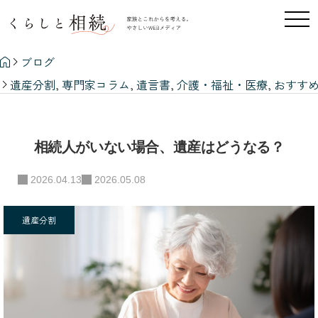
ブログ
遺産分割
,
専門家コラム
,
遺言書
,
介護・福祉・医療
,
おすす
相続人がいない場合、遺産はどうなる？
相続人がいない場合、遺産はどうなる？
2026.04.13
2026.05.08
遺産分割