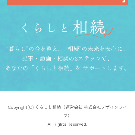
“暮らし”の今を整え、
“相続”の未来を安心に。
記事・動画・相談の3ステップで、
あなたの「くらしと相続」を
サポートします。
Copyright(C) くらしと相続（運営会社 株式会社デザインライ
フ）
All Rights Reserved.