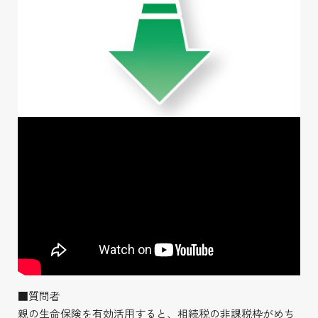
■質問者
親の生命保険を有効活用すると、相続税の非課税枠がめち