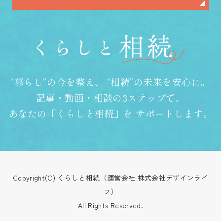
“暮らし”の今を整え、
“相続”の未来を安心に。
記事・動画・相談の3ステップで、
あなたの「くらしと相続」を
サポートします。
Copyright(C) くらしと相続（運営会社 株式会社デザインライ
フ）
All Rights Reserved.