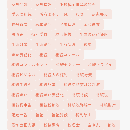
家族会議
家族信託
小規模宅地等の特例
愛人に相続
所有者不明土地
放棄
昭恵夫人
暗号資産
暦年贈与
民事信託
永代供養
法改正
特別受益
現状把握
生前の財産管理
生前対策
生前贈与
生命保険
疎遠
登記義務化
相続
相続コンサル
相続コンサルタント
相続セミナー
相続トラブル
相続ビジネス
相続人の権利
相続対策
相続手続き
相続放棄
相続時精算課税制度
相続登記
相続登記義務化
相続相談
相続税
相続税申告
相続税節税
相続税路線価
相続財産
確定申告
福祉
福祉施設
税制改正
税制改正大綱
税務調査
税理士
空き家
節税