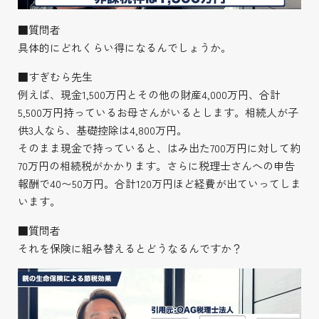
■質問者
具体的にどれくらい得になるんでしょうか。
■すぎむら先生
例えば、現金1,500万円とその他の財産4,000万円、合計
5,500万円持っているお母さんがいるとします。相続人が子
供3人なら、基礎控除は4,800万円。
そのまま現金で持っていると、はみ出た700万円に対して約
70万円の相続税がかかります。さらに税理士さんへの申告
報酬で40〜50万円。合計120万円ほど経費が出ていってしま
います。
■質問者
それを保険に組み替えるとどうなるんですか？