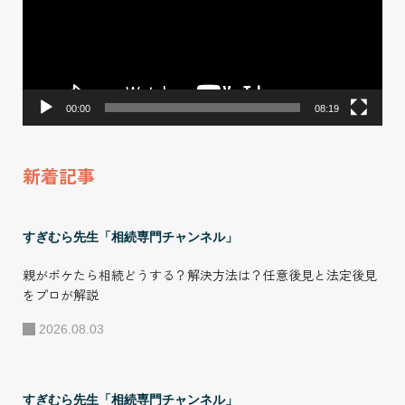
レ
ー
ヤ
ー
00:00
08:19
新着記事
すぎむら先生「相続専門チャンネル」
親がボケたら相続どうする？解決方法は？任意後見と法定後見
をプロが解説
2026.08.03
すぎむら先生「相続専門チャンネル」