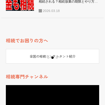
相続される？相続放棄の期限とやり方｜
3ヶ月以内
2026.03.18
相続でお困りの方へ
全国の相続コンサルタント紹介
相続専門チャンネル
動
画
プ