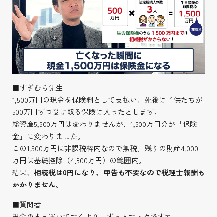
■すぎむら先生
1,500万円の現金を保険料として支払い、死後に子供たちが
500万円ずつ受け取る保険に入ったとします。
総資産5,500万円は変わりませんが、1,500万円分が「保険
金」に変わりました。
この1,500万円は非課税枠内なので無税。残りの財産4,000
万円は基礎控除（4,800万円）の範囲内。
結果、
相続税は0円になり、申告も不要なので税理士報酬も
かかりません。
■質問者
現金のまま置いておくより、ずっとおトクですね。