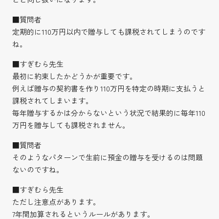
■質問者
定期的に110万円以内で贈与しても課税されてしまうのです
ね。
■すぎむら先生
最初に約束したかどうかが重要です。
例えば贈与の契約書を作り110万円を特定の時期に支払うと
課税されてしまいます。
毎年贈与するかは分からないという状況で結果的に毎年110
万円を贈与しても課税されません。
■質問者
そのようなパターンで生前に預金の贈与を受けるのは問題
ないのですね。
■すぎむら先生
ただし注意点があります。
7年間加算されるというルールがあります。