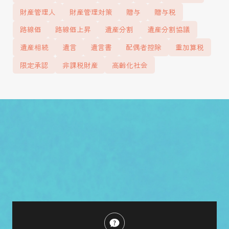
財産管理人
財産管理対策
贈与
贈与税
路線価
路線価上昇
遺産分割
遺産分割協議
遺産相続
遺言
遺言書
配偶者控除
重加算税
限定承認
非課税財産
高齢化社会