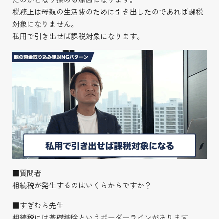
税務上は母親の生活費のために引き出したのであれば課税
対象になりません。
私用で引き出せば課税対象になります。
■質問者
相続税が発生するのはいくらからですか？
■すぎむら先生
相続税には基礎控除というボーダーラインがあります。