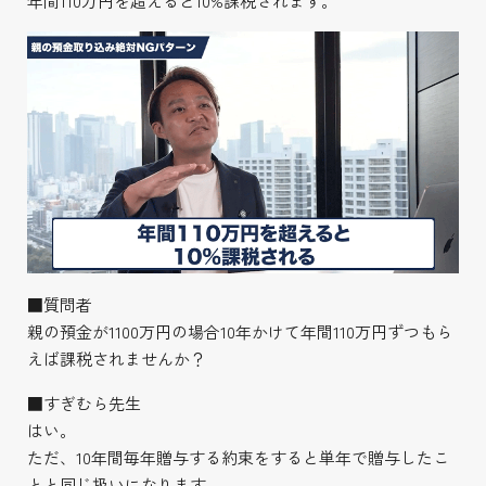
年間110万円を超えると10%課税されます。
■質問者
親の預金が1100万円の場合10年かけて年間110万円ずつもら
えば課税されませんか？
■すぎむら先生
はい。
ただ、10年間毎年贈与する約束をすると単年で贈与したこ
とと同じ扱いになります。