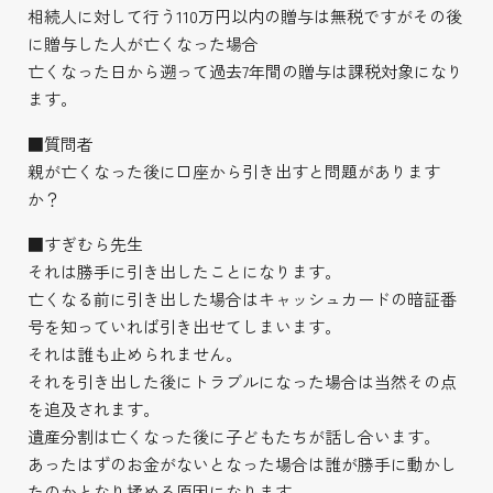
相続人に対して行う110万円以内の贈与は無税ですがその後
に贈与した人が亡くなった場合
亡くなった日から遡って過去7年間の贈与は課税対象になり
ます。
■質問者
親が亡くなった後に口座から引き出すと問題があります
か？
■すぎむら先生
それは勝手に引き出したことになります。
亡くなる前に引き出した場合はキャッシュカードの暗証番
号を知っていれば引き出せてしまいます。
それは誰も止められません。
それを引き出した後にトラブルになった場合は当然その点
を追及されます。
遺産分割は亡くなった後に子どもたちが話し合います。
あったはずのお金がないとなった場合は誰が勝手に動かし
たのかとなり揉める原因になります。