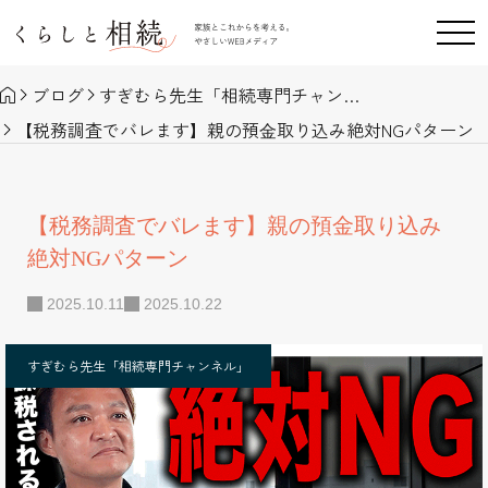
ブログ
すぎむら先生「相続専門チャンネル」
【税務調査でバレます】親の預⾦取り込み絶対NGパターン
【税務調査でバレます】親の預⾦取り込み
絶対NGパターン
2025.10.11
2025.10.22
すぎむら先生「相続専門チャンネル」