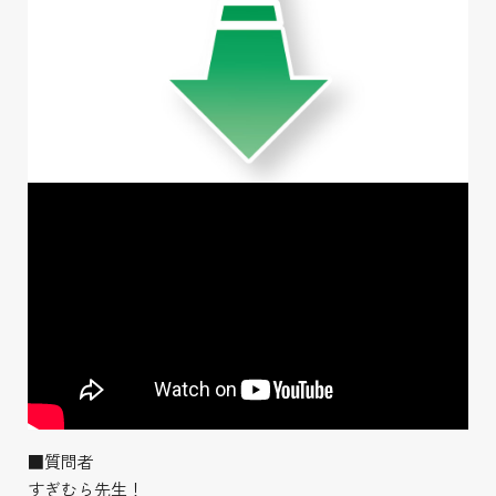
■質問者
すぎむら先生！