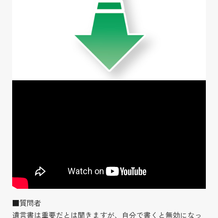
■質問者
遺言書は重要だとは聞きますが、自分で書くと無効になっ