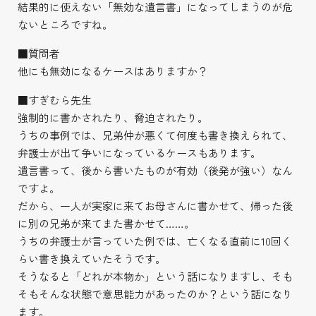
結果的に使えない「無効な遺言書」になってしまうのが危
ないところですね。
■質問者
他にも無効になるケースはありますか？
■すぎむら先生
強制的に書かされたり、脅迫されたり。
うちの事例では、兄弟仲が悪くて何度も書き換えられて、
弁護士が出て争いになっているケースもあります。
遺言書って、後から書いたものが有効（後発が強い）なん
ですよ。
だから、一人が実家に来てお母さんに書かせて、帰った後
に別の兄弟が来てまた書かせて……。
うちの弁護士が言っていた例では、亡くなる直前に10回く
らい書き換えていたそうです。
そうなると「どれが本物か」という話になりますし、そも
そもそんな状態で意思能力があったのか？という話になり
ます。