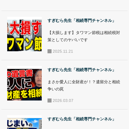
産・建築など、資
の影響を
産に関わる問題の
考える
解決、見直し、活
すぎむら先生「相続専門チャンネル」
用、運用など、幅
【大損します】タワマン節税は相続税対
広くアドバイスと
策としてのヤバいです
対策支援を行い、
2025.11.21
部分的解決ではな
く総合的解決へと
導く、相続・事業
すぎむら先生「相続専門チャンネル」
承継に特化したコ
まさか愛人に全財産が！？遺留分と相続
ンサルタントとし
争いの罠
て活動。年間10億
2026.03.07
円以上の資産を動
かす相続・事業承
すぎむら先生「相続専門チャンネル」
継対策に携わる。