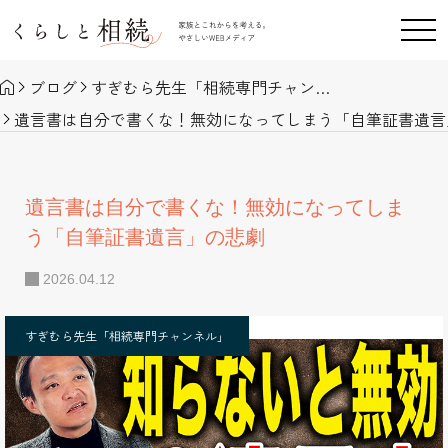
ブログ
すぎむら先生「相続専門チャンネル」
遺言書は自分で書くな！無効になってしまう「自筆証書遺言
遺言書は自分で書くな！無効になってしま
う「自筆証書遺言」の悲劇
2026.04.12
すぎむら先生「相続専門チャンネル」