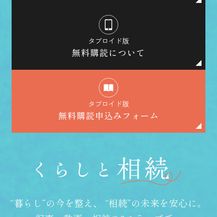
タブロイド版
無料購読について
タブロイド版
無料購読申込みフォーム
“暮らし”の今を整え、
“相続”の未来を安心に。