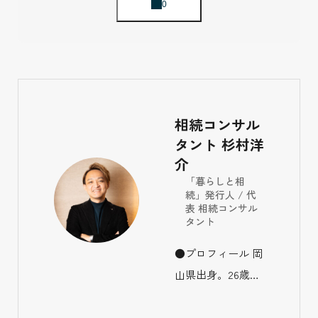
相続コンサル
タント 杉村洋
介
「暮らしと相
続」発行人 / 代
表 相続コンサル
タント
●プロフィール 岡
山県出身。26歳で
生損保の保険代理
店「デザインライ