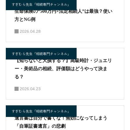
すぎむら先生「相続専門チャンネル」
生命保険の“500万円×法定相続人”は最強？使い
方とNG例
2026.04.28
すぎむら先生「相続専門チャンネル」
【知らないと大損する？】高級時計・ジュエリ
ー・美術品の相続、評価額はどうやって決ま
る？
2026.04.23
すぎむら先生「相続専門チャンネル」
遺言書は自分で書くな！無効になってしまう
「自筆証書遺言」の悲劇