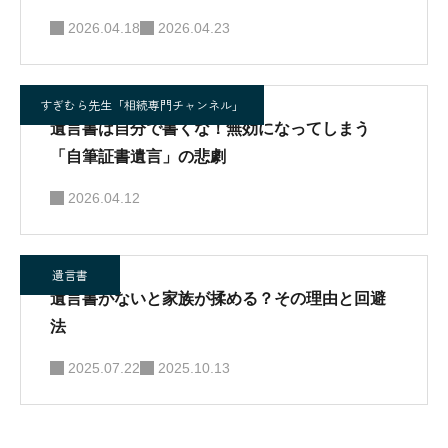
2026.04.18
2026.04.23
すぎむら先生「相続専門チャンネル」
遺言書は自分で書くな！無効になってしまう
「自筆証書遺言」の悲劇
2026.04.12
遺言書
遺言書がないと家族が揉める？その理由と回避
法
2025.07.22
2025.10.13