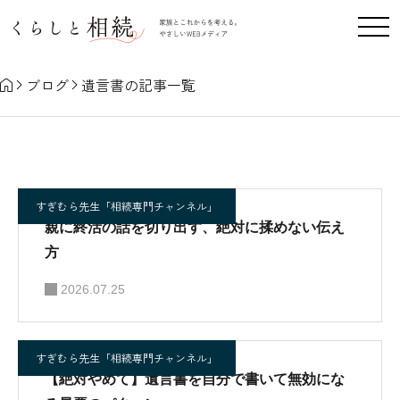
遺言書
ブログ
遺言書の記事一覧
すぎむら先生「相続専門チャンネル」
親に終活の話を切り出す、絶対に揉めない伝え
方
2026.07.25
すぎむら先生「相続専門チャンネル」
【絶対やめて】遺言書を自分で書いて無効にな