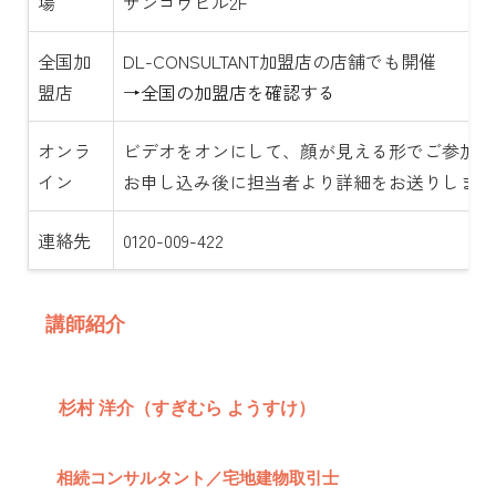
場
サンコウビル2F
全国加
DL-CONSULTANT加盟店の店舗でも開催
盟店
→全国の加盟店を確認する
オンラ
ビデオをオンにして、顔が見える形でご参加く
イン
お申し込み後に担当者より詳細をお送りします
連絡先
0120-009-422
講師紹介
杉村 洋介（すぎむら ようすけ）
相続コンサルタント／宅地建物取引士