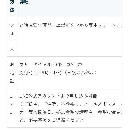
方
詳細
法
フ
24時間受付可能。上記ボタンから専用フォームにア
ォ
ー
ム
お
フリーダイヤル：0120-009-422
電
受付時間：9時～18時（日祝はお休み）
話
LI
LINE公式アカウントより申し込み可能
N
※ご氏名、ご住所、電話番号、メールアドレス、参
E
ナー等の開催日、参加希望の講座名、希望の会場、
ど、必要事項をご連絡ください