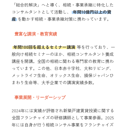
「総合的解決」へと導く、相続・事業承継に特化した
コンサルタントとして活動し、
年間10億円以上の資
産
を動かす相続・事業承継対策に携わっています。
豊富な講演・教育実績
年間100回を超えるセミナー講演
等を行っており、一
般向け相続セミナーのほか、相続コンサルタント養成
講座を開講。全国の相続に関わる専門家の教育に携わ
っています。この他、日本赤十字社、大和リビング、
メットライフ生命、オリックス生命、損保ジャパンひ
まわり生命等、大手企業での講演実績多数。
事業展開・リーダーシップ
2024年には実績が評価され新築戸建賃貸投資に関する
全国フランチャイズの研修講師として事業参画。2025
年には自身が行う相続コンサル事業をフランチャイズ