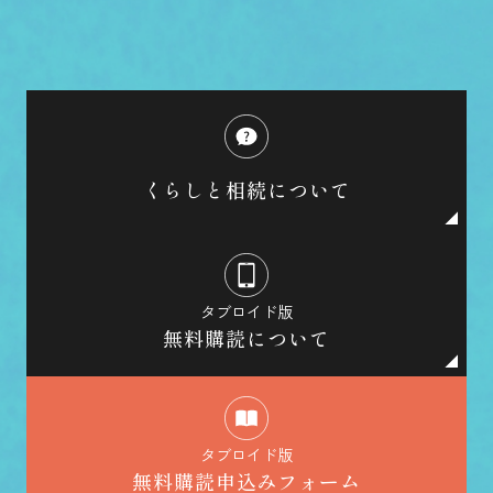
くらしと相続について
タブロイド版
無料購読について
タブロイド版
無料購読申込みフォーム