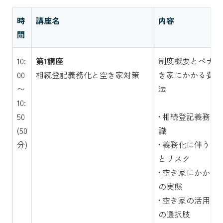
時
講座名
内容
間
10:
第1講座
制度概要とペナル
00
相続登記義務化と空き家対策
き家にかかる費用
〜
法
10:
50
• 相続登記義務化
(50
識
分)
• 義務化に伴うペ
とリスク
• 空き家にかかる
の実態
• 空き家の活用方
の選択肢