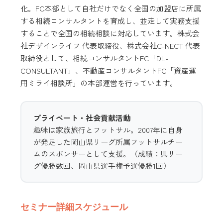
化。FC本部として自社だけでなく全国の加盟店に所属
する相続コンサルタントを育成し、並走して実務支援
することで全国の相続相談に対応しています。株式会
社デザインライフ 代表取締役、株式会社C-NECT 代表
取締役として、相続コンサルタントFC「DL-
CONSULTANT」、不動産コンサルタントFC「資産運
用ミライ相談所」の本部運営を行っています。
プライベート・社会貢献活動
趣味は家族旅行とフットサル。2007年に自身
が発足した岡山県リーグ所属フットサルチー
ムのスポンサーとして支援。（成績：県リー
グ優勝数回、岡山県選手権予選優勝1回）
セミナー詳細スケジュール