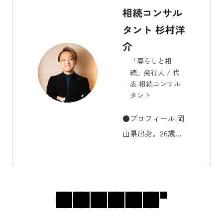
相続コンサル
タント 杉村洋
介
「暮らしと相
続」発行人 / 代
表 相続コンサル
タント
●プロフィール 岡
山県出身。26歳で
生損保の保険代理
店「デザインライ
フ」を設立し、そ
の後相続に関する
ことで悩み苦しむ
人を救うべく2015