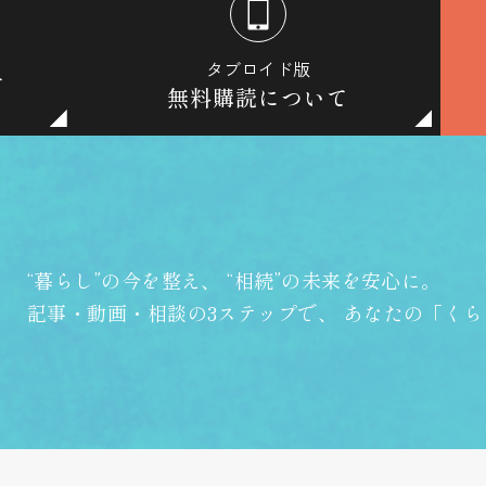
タブロイド版
て
無料購読について
“暮らし”の今を整え、
“相続”の未来を安心に。
記事・動画・相談の3ステップで、
あなたの「くら