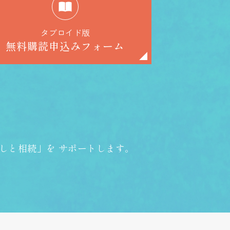
タブロイド版
無料購読申込みフォーム
しと相続」を
サポートします。