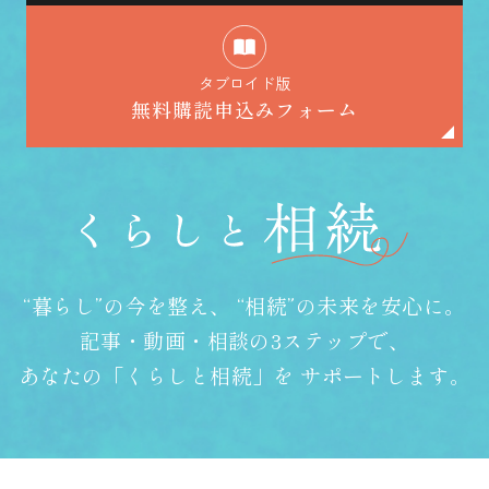
タブロイド版
無料購読申込みフォーム
“暮らし”の今を整え、
“相続”の未来を安心に。
記事・動画・相談の3ステップで、
あなたの「くらしと相続」を
サポートします。