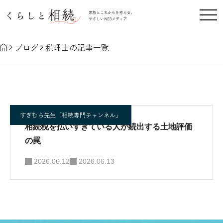
税理士
ブログ
税理士の記事一覧
すぎむら先生「相続専門チャンネル」
相続税を払いすぎている人が続出する土地評価
の罠
2026.06.12
2026.06.13