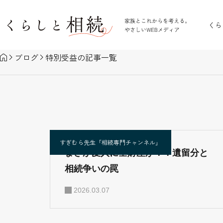
くら
ブログ
特別受益の記事一覧
すぎむら先生「相続専門チャンネル」
まさか愛人に全財産が！？遺留分と
相続争いの罠
2026.03.07