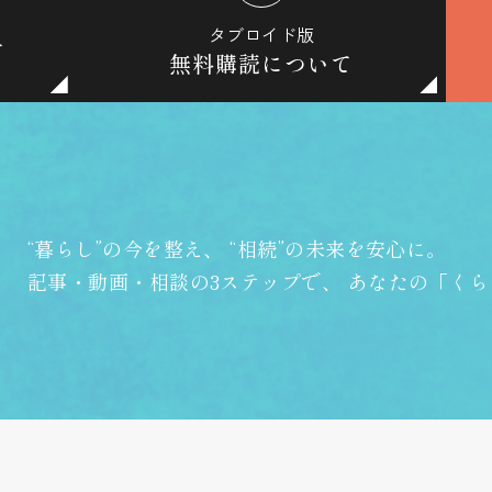
タブロイド版
て
無料購読について
“暮らし”の今を整え、
“相続”の未来を安心に。
記事・動画・相談の3ステップで、
あなたの「くら