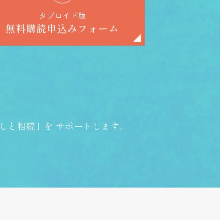
タブロイド版
無料購読申込みフォーム
しと相続」を
サポートします。