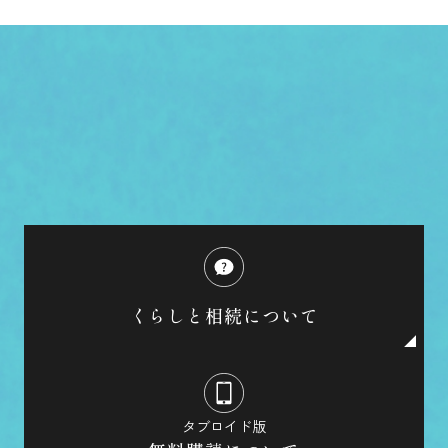
くらしと相続について
タブロイド版