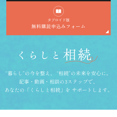
タブロイド版
無料購読申込みフォーム
“暮らし”の今を整え、
“相続”の未来を安心に。
記事・動画・相談の3ステップで、
あなたの「くらしと相続」を
サポートします。