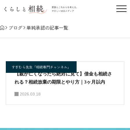
単純承認
ブログ
単純承認の記事一覧
すぎむら先生「相続専門チャンネル」
【親が亡くなったら絶対に見て】借金も相続さ
れる？相続放棄の期限とやり方｜3ヶ月以内
2026.03.18