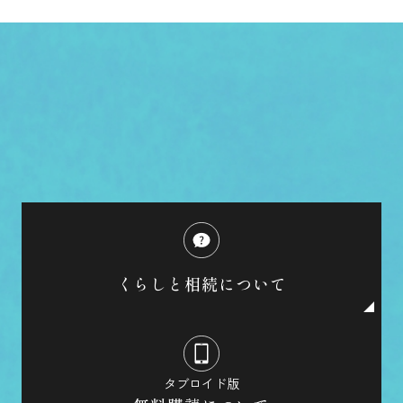
くらしと相続について
タブロイド版