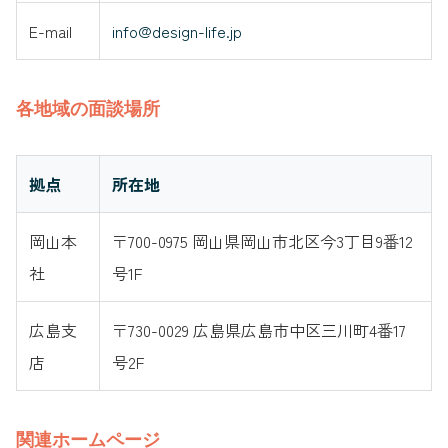
E-mail
info@design-life.jp
各地域の面談場所
拠点
所在地
岡山本
〒700-0975 岡山県岡山市北区今3丁目9番12
社
号1F
広島支
〒730-0029 広島県広島市中区三川町4番17
店
号2F
関連ホームページ