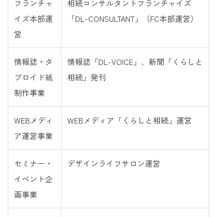
フランチャ
相続コンサルタントフランチャイズ
イズ本部運
「DL-CONSULTANT」（FC本部運営）
営
情報誌・タ
情報誌「DL-VOICE」、新聞「くらしと
ブロイド紙
相続」発刊
制作事業
WEBメディ
WEBメディア「くらしと相続」運営
ア運営事業
セミナー・
デザインライフサロン運営
イベント企
画事業