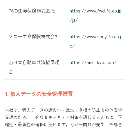
FWD生命保険株式会社
https://www.fwdlife.co.jp
/ja/
ソニー生命保険株式会社
https://www.sonylife.co.j
p/
西日本自動車共済協同組
https://nishijikyo.com/
合
4. 個人データの安全管理措置
当社は、個人データの漏えい・滅失・き損の防止その他安全
管理のため、十分なセキュリティ対策を講じるとともに、正
確性・最新性の確保に努めます。万が一問題が発生した場合