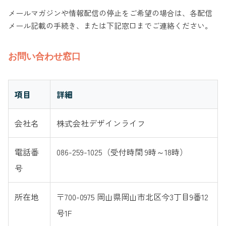
メールマガジンや情報配信の停止をご希望の場合は、各配信
メール記載の手続き、または下記窓口までご連絡ください。
お問い合わせ窓口
項目
詳細
会社名
株式会社デザインライフ
電話番
086-259-1025（受付時間 9時～18時）
号
所在地
〒700-0975 岡山県岡山市北区今3丁目9番12
号1F