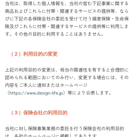
当社は、取得した個人情報を、当社の営む下記事業に関する
商品およびこれらに付帯・関連するサービスの提供等、なら
びに下記の各保険会社の委託を受けて行う損害保険・生命保
険及びこれらに付帯・関連するサービスの提供等に利用しま
す。その他の目的に利用することはありません。
（２）利用目的の変更
上記の利用目的の変更は、相当の関連性を有すると合理的に
認められる範囲においてのみ行い、変更する場合には、その
内容をご本人に通知またはホームページ
（
https://www.design-life.jp
）等により公表します。
（３）保険会社の利用目的
当社に対し保険募集業務の委託を行う保険会社の利用目的
は、各社のホームページに掲載してあります。