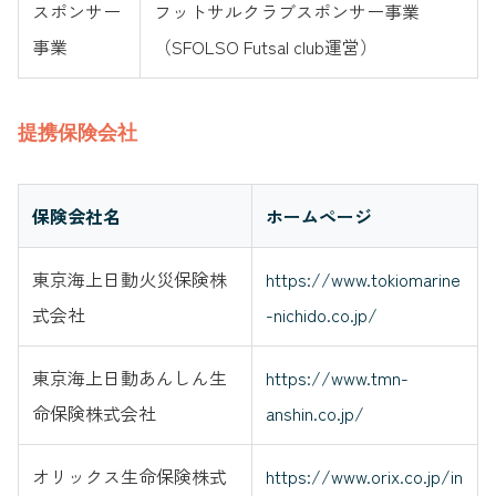
スポンサー
フットサルクラブスポンサー事業
事業
（SFOLSO Futsal club運営）
提携保険会社
保険会社名
ホームページ
東京海上日動火災保険株
https://www.tokiomarine
式会社
-nichido.co.jp/
東京海上日動あんしん生
https://www.tmn-
命保険株式会社
anshin.co.jp/
オリックス生命保険株式
https://www.orix.co.jp/in