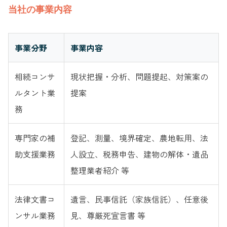
当社の事業内容
事業分野
事業内容
相続コンサ
現状把握・分析、問題提起、対策案の
ルタント業
提案
務
専門家の補
登記、測量、境界確定、農地転用、法
助支援業務
人設立、税務申告、建物の解体・遺品
整理業者紹介 等
法律文書コ
遺言、民事信託（家族信託）、任意後
ンサル業務
見、尊厳死宣言書 等