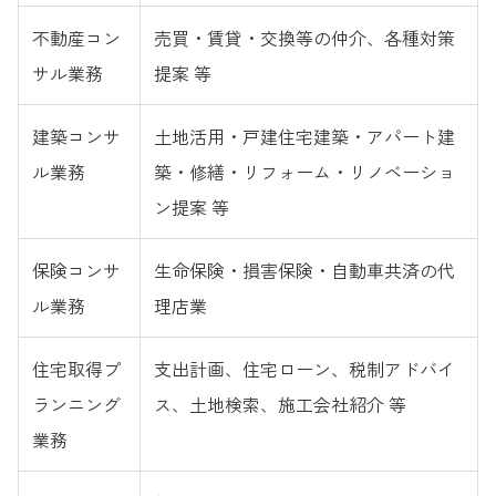
不動産コン
売買・賃貸・交換等の仲介、各種対策
サル業務
提案 等
建築コンサ
土地活用・戸建住宅建築・アパート建
ル業務
築・修繕・リフォーム・リノベーショ
ン提案 等
保険コンサ
生命保険・損害保険・自動車共済の代
ル業務
理店業
住宅取得プ
支出計画、住宅ローン、税制アドバイ
ランニング
ス、土地検索、施工会社紹介 等
業務